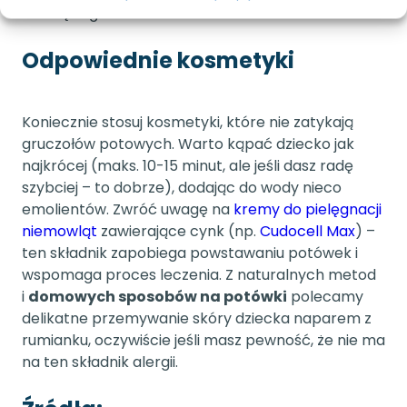
dziecięcego.
Odpowiednie kosmetyki
Koniecznie stosuj kosmetyki, które nie zatykają
gruczołów potowych. Warto kąpać dziecko jak
najkrócej (maks. 10-15 minut, ale jeśli dasz radę
szybciej – to dobrze), dodając do wody nieco
emolientów. Zwróć uwagę na
kremy do pielęgnacji
niemowląt
zawierające cynk (np.
Cudocell Max
) –
ten składnik zapobiega powstawaniu potówek i
wspomaga proces leczenia. Z naturalnych metod
i
domowych sposobów na potówki
polecamy
delikatne przemywanie skóry dziecka naparem z
rumianku, oczywiście jeśli masz pewność, że nie ma
na ten składnik alergii.