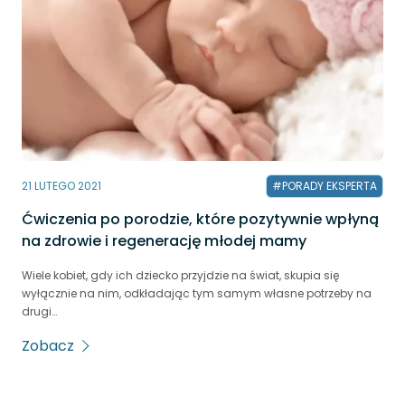
21 LUTEGO 2021
#PORADY EKSPERTA
Ćwiczenia po porodzie, które pozytywnie wpłyną
na zdrowie i regenerację młodej mamy
Wiele kobiet, gdy ich dziecko przyjdzie na świat, skupia się
wyłącznie na nim, odkładając tym samym własne potrzeby na
drugi…
Zobacz