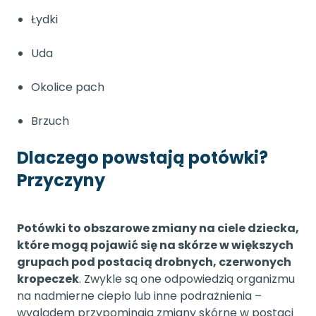
Łydki
Uda
Okolice pach
Brzuch
Dlaczego powstają potówki?
Przyczyny
Potówki to obszarowe zmiany na ciele dziecka,
które mogą pojawić się na skórze w większych
grupach pod postacią drobnych, czerwonych
kropeczek
. Zwykle są one odpowiedzią organizmu
na nadmierne ciepło lub inne podrażnienia –
wyglądem przypominają zmiany skórne w postaci