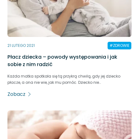
21 LUTEGO 2021
#ZDROWIE
Płacz dziecka – powody występowania i jak
sobie z nim radzić
Każda matka spotkała się tą przykrą chwilą, gdy jej dziecko
płacze, a ona nie wie, jak mu pomóc. Dziecko nie…
Zobacz