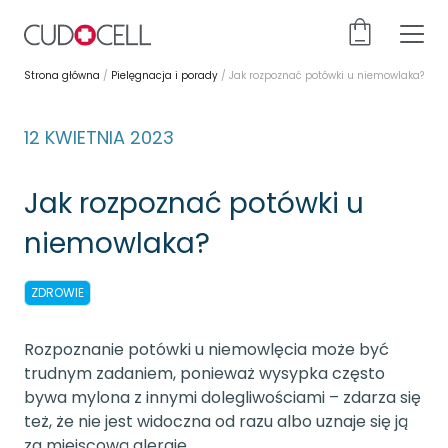
Strona główna
/
Pielęgnacja i porady
/
Jak rozpoznać potówki u niemowlaka?
12 KWIETNIA 2023
Jak rozpoznać potówki u
niemowlaka?
ZDROWIE
Rozpoznanie potówki u niemowlęcia może być
trudnym zadaniem, ponieważ wysypka często
bywa mylona z innymi dolegliwościami – zdarza się
też, że nie jest widoczna od razu albo uznaje się ją
za miejscową alergię.