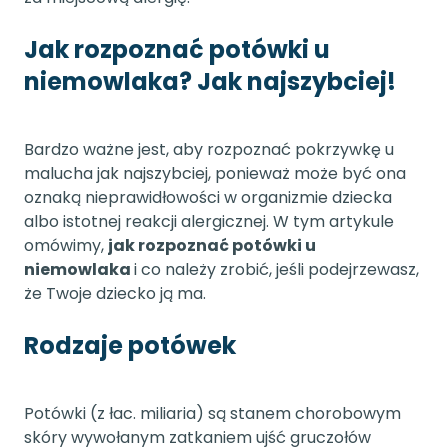
Jak rozpoznać potówki u
niemowlaka? Jak najszybciej!
Bardzo ważne jest, aby rozpoznać pokrzywkę u
malucha jak najszybciej, ponieważ może być ona
oznaką nieprawidłowości w organizmie dziecka
albo istotnej reakcji alergicznej. W tym artykule
omówimy,
jak rozpoznać potówki u
niemowlaka
i co należy zrobić, jeśli podejrzewasz,
że Twoje dziecko ją ma.
Rodzaje potówek
Potówki (z łac. miliaria) są stanem chorobowym
skóry wywołanym zatkaniem ujść gruczołów