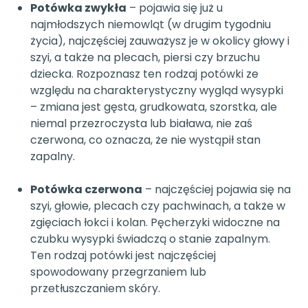
Potówka zwykła
– pojawia się już u
najmłodszych niemowląt (w drugim tygodniu
życia), najczęściej zauważysz je w okolicy głowy i
szyi, a także na plecach, piersi czy brzuchu
dziecka. Rozpoznasz ten rodzaj potówki ze
względu na charakterystyczny wygląd wysypki
– zmiana jest gęsta, grudkowata, szorstka, ale
niemal przezroczysta lub biaława, nie zaś
czerwona, co oznacza, że nie wystąpił stan
zapalny.
Potówka czerwona
– najczęściej pojawia się na
szyi, głowie, plecach czy pachwinach, a także w
zgięciach łokci i kolan. Pęcherzyki widoczne na
czubku wysypki świadczą o stanie zapalnym.
Ten rodzaj potówki jest najczęściej
spowodowany przegrzaniem lub
przetłuszczaniem skóry.