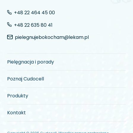
+48 22 464 45 00
+48 22 635 80 41
pielegnujebokocham@lekam.pl
Pielęgnacja i porady
Poznaj Cudocell
Produkty
Kontakt