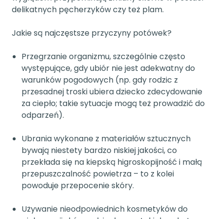
delikatnych pęcherzyków czy też plam.
Jakie są najczęstsze przyczyny potówek?
Przegrzanie organizmu, szczególnie często
występujące, gdy ubiór nie jest adekwatny do
warunków pogodowych (np. gdy rodzic z
przesadnej troski ubiera dziecko zdecydowanie
za ciepło; takie sytuacje mogą też prowadzić do
odparzeń).
Ubrania wykonane z materiałów sztucznych
bywają niestety bardzo niskiej jakości, co
przekłada się na kiepską higroskopijność i małą
przepuszczalność powietrza – to z kolei
powoduje przepocenie skóry.
Używanie nieodpowiednich kosmetyków do