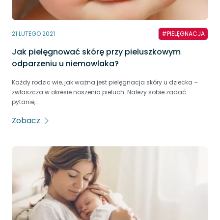
21 LUTEGO 2021
#PIELĘGNACJA
Jak pielęgnować skórę przy pieluszkowym
odparzeniu u niemowlaka?
Każdy rodzic wie, jak ważna jest pielęgnacja skóry u dziecka –
zwłaszcza w okresie noszenia pieluch. Należy sobie zadać
pytanie,…
Zobacz