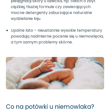
pielęgnacji skóry u dziecka, np. takich o zbyt
ciężkiej, tłustej formule czy zawierających
mocne detergenty zaburzające naturalne
wydzielanie łoju.
Upalne lato – nieustannie wysokie temperatury
powodują nadmierne pocenie się u niemowlęcia,
a tym samym problemy skórne.
Co na potówki u niemowlaka?