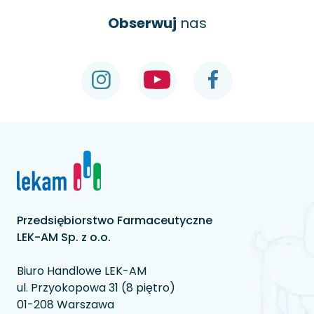
Obserwuj
nas
Przedsiębiorstwo Farmaceutyczne
LEK-AM Sp. z o.o.
Biuro Handlowe LEK-AM
ul. Przyokopowa 31 (8 piętro)
01-208 Warszawa